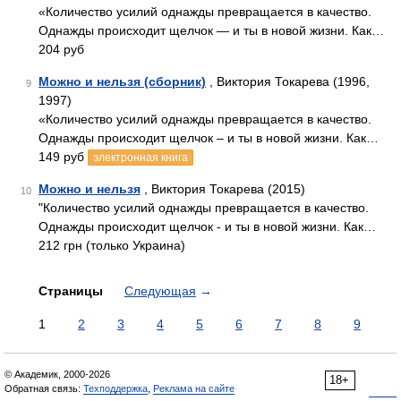
«Количество усилий однажды превращается в качество.
Однажды происходит щелчок — и ты в новой жизни. Как…
204 руб
Можно и нельзя (сборник)
, Виктория Токарева (1996,
9
1997)
«Количество усилий однажды превращается в качество.
Однажды происходит щелчок – и ты в новой жизни. Как…
149 руб
электронная книга
Можно и нельзя
, Виктория Токарева (2015)
10
"Количество усилий однажды превращается в качество.
Однажды происходит щелчок - и ты в новой жизни. Как…
212 грн (только Украина)
Страницы
Следующая
→
1
2
3
4
5
6
7
8
9
© Академик, 2000-2026
18+
Обратная связь:
Техподдержка
,
Реклама на сайте