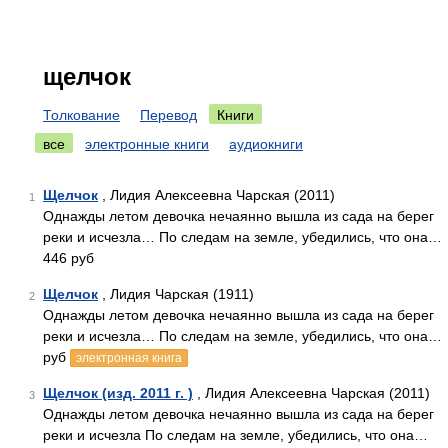
щелчок
Толкование
Перевод
Книги
все
электронные книги
аудиокниги
Щелчок
, Лидия Алексеевна Чарская (2011)
1
Однажды летом девочка нечаянно вышла из сада на берег
реки и исчезла… По следам на земле, убедились, что она…
446 руб
Щелчок
, Лидия Чарская (1911)
2
Однажды летом девочка нечаянно вышла из сада на берег
реки и исчезла… По следам на земле, убедились, что она…
руб
электронная книга
Щелчок (изд. 2011 г. )
, Лидия Алексеевна Чарская (2011)
3
Однажды летом девочка нечаянно вышла из сада на берег
реки и исчезла По следам на земле, убедились, что она…