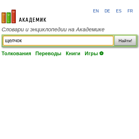
EN
DE
ES
FR
academic.ru
Словари и энциклопедии на Академике
Найти!
Толкования
Переводы
Книги
Игры ⚽